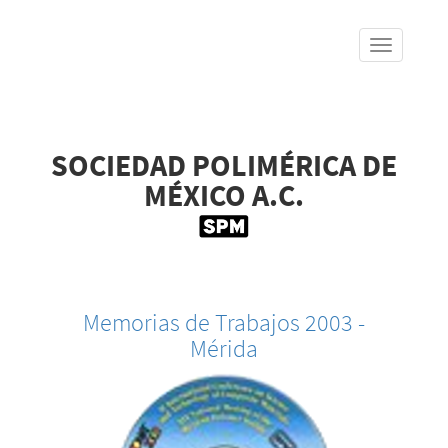
SOCIEDAD POLIMÉRICA DE
Skip
to
MÉXICO A.C.
main
content
Memorias de Trabajos 2003 -
Mérida