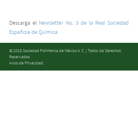
Descarga el
Newsletter No. 3 de la Real Sociedad
Española de Química
© 2018 Sociedad Polimerica de México A. C. | Todos los Derechos
Reservados
Aviso de Privacidad