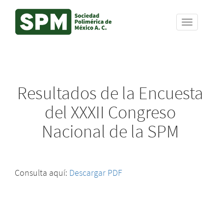
Skip
Resultados de la Encuesta
to
main
del XXXII Congreso
content
Nacional de la SPM
Consulta aquí:
Descargar PDF