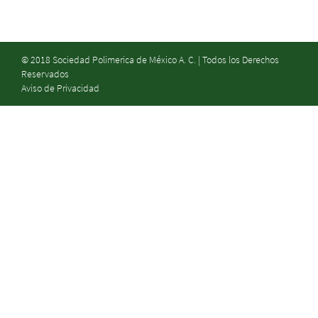
© 2018 Sociedad Polimerica de México A. C. | Todos los Derechos
Reservados
Aviso de Privacidad