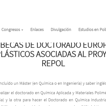
Congresos
Enlaces
Divulgación
Estudios en Po
 BECAS DE DOCTORADO EURO
PLÁSTICOS ASOCIADAS AL PR
REPOL
cluído un Máster (en Química o en Ingeniería) y saber inglé
lizar el doctorado en Química Aplicada y Materiales Polimé
a) y la otra para hacer el Doctorado en Química Industri