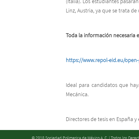
(Italia). Los estudiantes pasa
Linz, Austria, ya que se trata 
Toda la información necesaria e
https://www.repol-eid.eu/open-
Ideal para candidatos que hay
Mecánica.
Directores de tesis en España y e
© 2018 Sociedad Polimerica de México A. C. | Todos los Dere