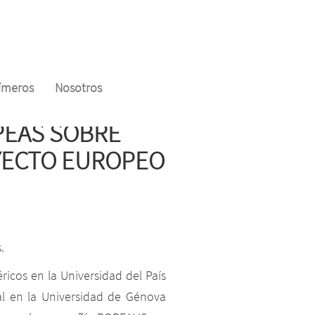
límeros
Nosotros
PEAS SOBRE
OYECTO EUROPEO
s.
ricos en la Universidad del País
al en la Universidad de Génova