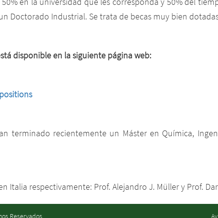
rán 50% en la universidad que les corresponda y 50% del tie
de un Doctorado Industrial. Se trata de becas muy bien dota
stá disponible en la siguiente página web:
positions
an terminado recientemente un Máster en Química, Ingenie
n Italia respectivamente: Prof. Alejandro J. Müller y Prof. Dar
chos Reservados
Av