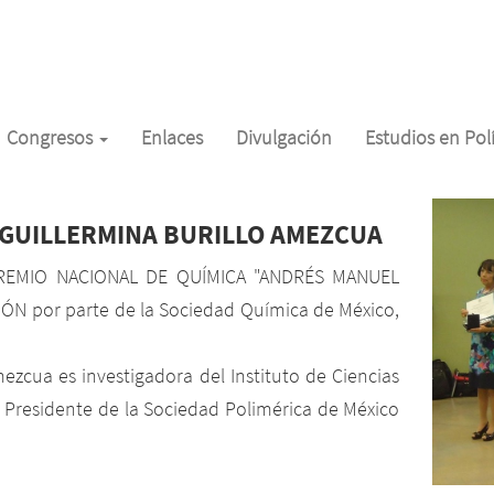
Congresos
Enlaces
Divulgación
Estudios en Po
ÉXICO, A.C.
. GUILLERMINA BURILLO AMEZCUA
REMIO NACIONAL DE QUÍMICA "ANDRÉS MANUEL
ÓN por parte de la Sociedad Química de México,
mezcua es investigadora del Instituto de Ciencias
e Presidente de la Sociedad Polimérica de México