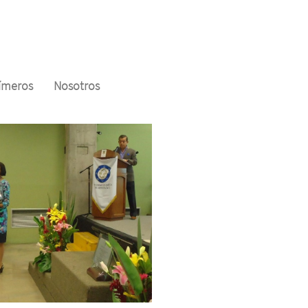
límeros
Nosotros